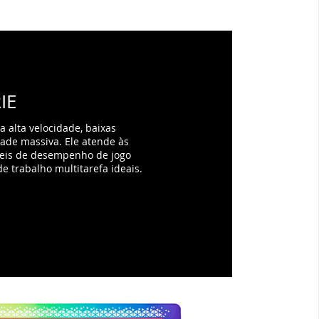
dade massiva. Ele atende às
teis de desempenho de jogo
de trabalho multitarefa ideais.