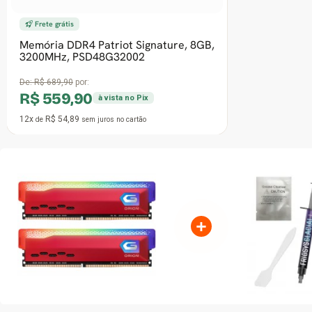
+
CARACTERÍSTICAS GERAIS
MEMÓRIA GEIL ORI