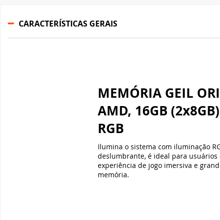
AMD, 16GB (2x8GB)
RGB
Ilumina o sistema com iluminação R
deslumbrante, é ideal para usuários
experiência de jogo imersiva e gran
memória.