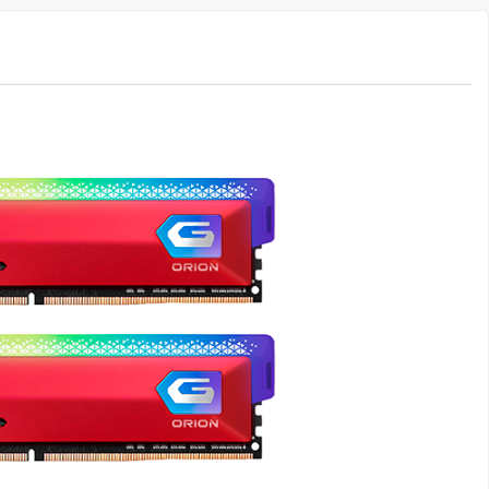
IE
alta velocidade, baixas