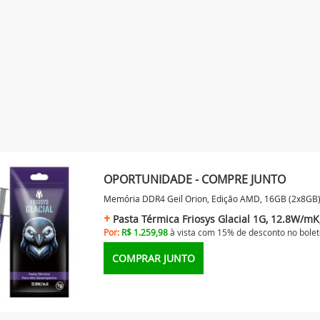
OPORTUNIDADE - COMPRE JUNTO
Memória DDR4 Geil Orion, Edição AMD, 16GB (2x8
Pasta Térmica Friosys Glacial 1G, 12.8W/m
Por:
R$ 1.259,98
à vista com 15% de desconto no
bolet
COMPRAR JUNTO
ON, EDIÇÃO