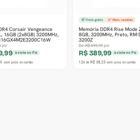
1
12x
R$ 61,75
sem juros
no cartão
de
sem juros
no cartão