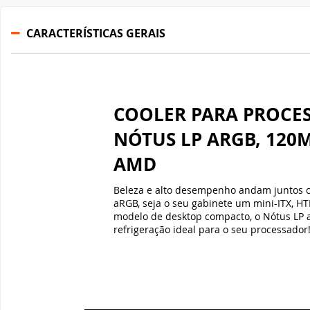
NÓTUS LP ARGB, 120M
AMD
Beleza e alto desempenho andam juntos c
aRGB, seja o seu gabinete um mini-ITX, H
modelo de desktop compacto, o Nótus LP 
refrigeração ideal para o seu processador