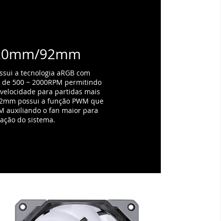
e 92mm possui a função PWM que
M auxiliando o fan maior para
ação do sistema.