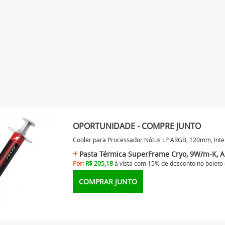
OPORTUNIDADE - COMPRE JUNTO
Cooler para Processador Nótus LP ARGB, 120mm, In
Pasta Térmica SuperFrame Cryo, 9W/m-K, Al
Por:
R$ 205,18
à vista com 15% de desconto no
boleto
COMPRAR JUNTO
SSADOR