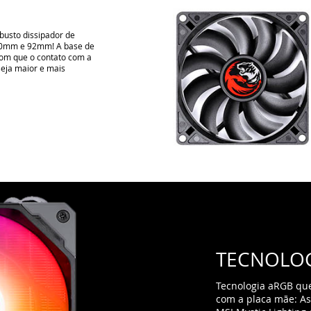
TECNOLOG
Tecnologia aRGB que
com a placa mãe: As
MSI Mystic Lighting