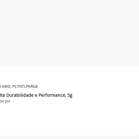
tel-AMD, PCYNTLPARGB
ta Durabilidade e Performance, 5g
 ou
pix