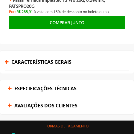
Pasta Térmica Implastec TS Pró 20G, 6.2W/mK,
PATSPRO20G
Por:
R$ 285,91
à vista com 15% de desconto no
boleto ou
pix
COMPRAR JUNTO
CARACTERÍSTICAS GERAIS
ESPECIFICAÇÕES TÉCNICAS
AVALIAÇÕES DOS CLIENTES
FORMAS DE PAGAMENTO