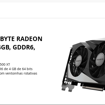
ABYTE RADEON
4GB, GDDR6,
500 XT
6 de 4 GB de 64 bits
m ventoinhas rotativas