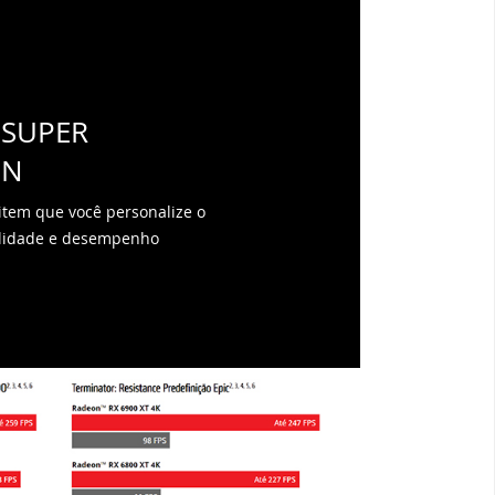
 SUPER
ON
tem que você personalize o
ualidade e desempenho