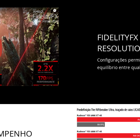
FIDELITYFX
RESOLUTI
Configurações permi
equilíbrio entre q
EMPENHO