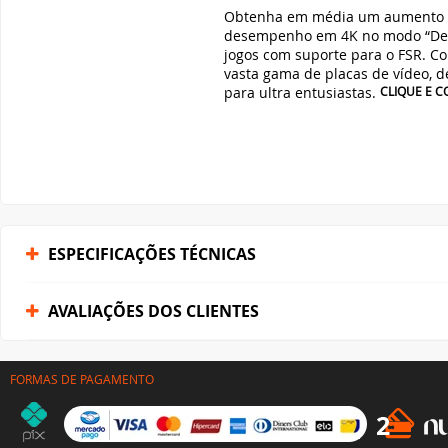
Obtenha em média um aumento d
desempenho em 4K no modo “D
jogos com suporte para o FSR. 
vasta gama de placas de vídeo, d
para ultra entusiastas.
CLIQUE E 
ESPECIFICAÇÕES TÉCNICAS
AVALIAÇÕES DOS CLIENTES
FORMAS DE PAGAMENTO