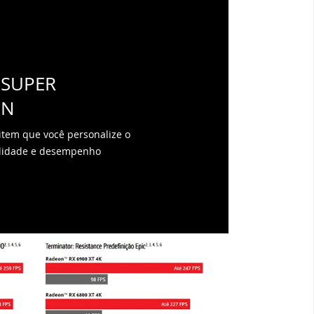
 SUPER
ON
tem que você personalize o
ualidade e desempenho