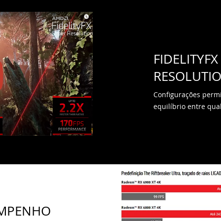
FIDELITYFX
RESOLUTI
Configurações permi
equilíbrio entre q
EMPENHO