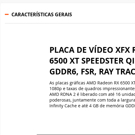
CARACTERÍSTICAS GERAIS
PLACA DE VÍDEO XFX
6500 XT SPEEDSTER QI
GDDR6, FSR, RAY TRA
As placas gráficas AMD Radeon RX 6500 X
1080p e taxas de quadros impressionantes
AMD RDNA 2 é liberado com até 16 unidad
poderosas, juntamente com toda a largur
Infinity Cache e até 4 GB de memória GDD