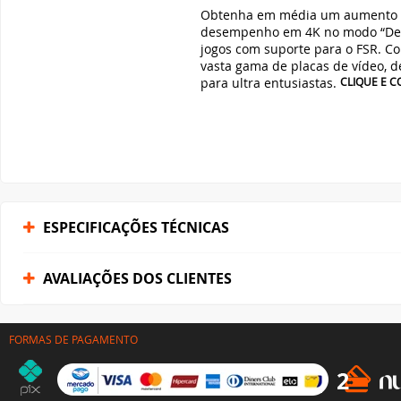
Obtenha em média um aumento d
desempenho em 4K no modo “D
jogos com suporte para o FSR. 
vasta gama de placas de vídeo, d
para ultra entusiastas.
CLIQUE E 
ESPECIFICAÇÕES TÉCNICAS
AVALIAÇÕES DOS CLIENTES
FORMAS DE PAGAMENTO