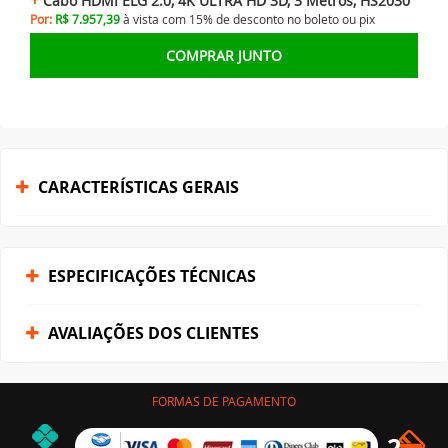
Cabo HDMI ELG 2.0, 4K ULTRA HD 3D, 3 Metros, HS2030
Por:
R$ 7.957,39
à vista com 15% de desconto no
boleto ou
pix
COMPRAR JUNTO
CARACTERÍSTICAS GERAIS
ESPECIFICAÇÕES TÉCNICAS
AVALIAÇÕES DOS CLIENTES
FORMAS DE PAGAMENTO