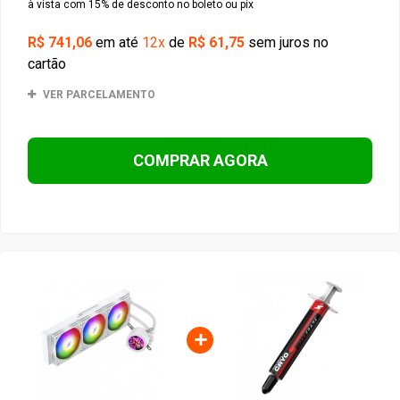
à vista com 15% de desconto no boleto ou pix
R$ 741,06
em até
12x
de
R$ 61,75
sem juros no
cartão
VER PARCELAMENTO
COMPRAR AGORA
+