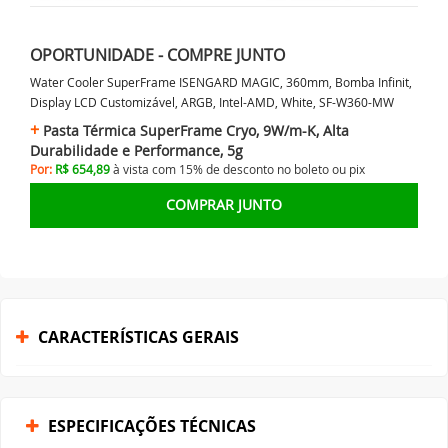
OPORTUNIDADE - COMPRE JUNTO
Water Cooler SuperFrame ISENGARD MAGIC, 360mm, Bomba Infinit,
Display LCD Customizável, ARGB, Intel-AMD, White, SF-W360-MW
Pasta Térmica SuperFrame Cryo, 9W/m-K, Alta
Durabilidade e Performance, 5g
Por:
R$ 654,89
à vista com 15% de desconto no
boleto ou
pix
COMPRAR JUNTO
CARACTERÍSTICAS GERAIS
ESPECIFICAÇÕES TÉCNICAS