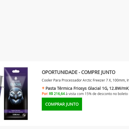
OPORTUNIDADE - COMPRE JUNTO
Cooler Para Processador Arctic Freezer 7 X, 100mm,
Pasta Térmica Friosys Glacial 1G, 12.8W/m
Por:
R$ 216,64
à vista com 15% de desconto no
boleto
COMPRAR JUNTO
CTIC FREEZER 7