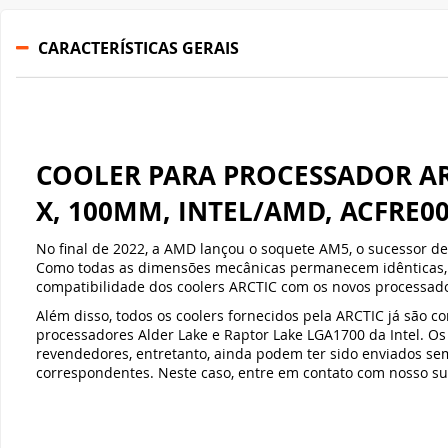
X, 100MM, INTEL/AMD, ACFRE0
No final de 2022, a AMD lançou o soquete AM5, o sucessor d
Como todas as dimensões mecânicas permanecem idênticas,
compatibilidade dos coolers ARCTIC com os novos processad
Além disso, todos os coolers fornecidos pela ARCTIC já são c
processadores Alder Lake e Raptor Lake LGA1700 da Intel. Os
revendedores, entretanto, ainda podem ter sido enviados se
correspondentes. Neste caso, entre em contato com nosso sup