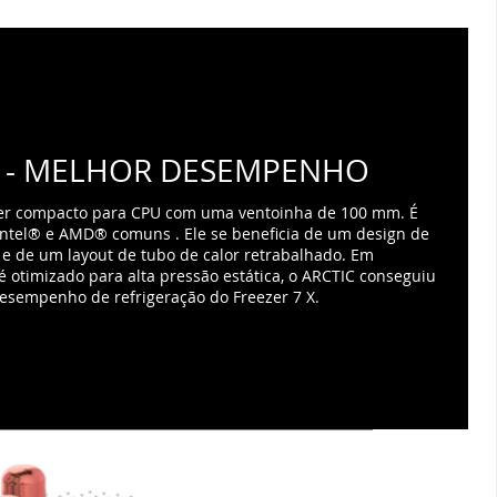
Intel® e AMD® comuns . Ele se beneficia de um design de
 e de um layout de tubo de calor retrabalhado. Em
é otimizado para alta pressão estática, o ARCTIC conseguiu
desempenho de refrigeração do Freezer 7 X.