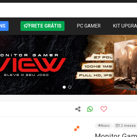
NS
FRETE GRÁTIS
PC GAMER
KIT UPGR
Novo
12 meses 
Monitor Game