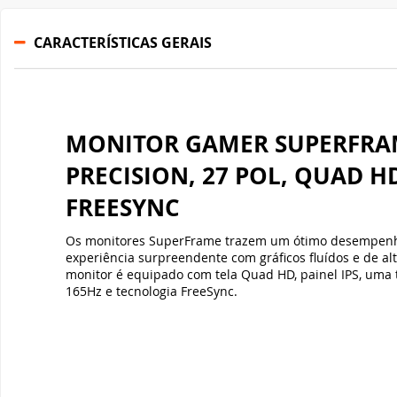
CARACTERÍSTICAS GERAIS
MONITOR GAMER SUPERFRA
PRECISION, 27 POL, QUAD HD,
FREESYNC
Os monitores SuperFrame trazem um ótimo desempenh
experiência surpreendente com gráficos fluídos e de al
monitor é equipado com tela Quad HD, painel IPS, uma 
165Hz e tecnologia FreeSync.