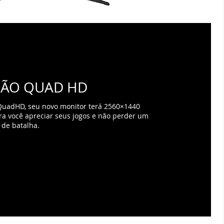
ÃO QUAD HD
QuadHD, seu novo monitor terá 2560×1440
ara você apreciar seus jogos e não perder um
de batalha.