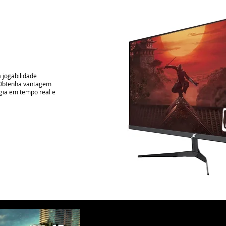
 jogabilidade
 Obtenha vantagem
égia em tempo real e