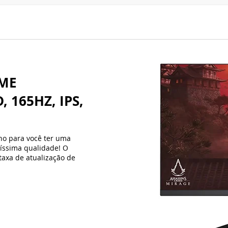
ME
 165HZ, IPS,
o para você ter uma
tíssima qualidade! O
taxa de atualização de