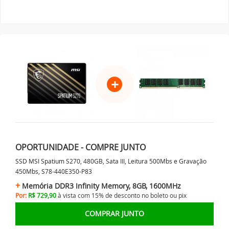
+
OPORTUNIDADE - COMPRE JUNTO
SSD MSI Spatium S270, 480GB, Sata III, Leitura 500Mbs e Gravação
450Mbs, S78-440E350-P83
Memória DDR3 Infinity Memory, 8GB, 1600MHz
Por:
R$ 729,90
à vista com 15% de desconto no
boleto ou
pix
COMPRAR JUNTO