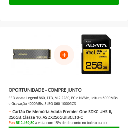
+
OPORTUNIDADE - COMPRE JUNTO
SSD Adata Legend 860, 1TB, M.2 2280, PCIe NVMe, Leitura 6000MBs
e Gravação 4000MBs, SLEG-860-1000GCS
Cartão De Memória Adata Premier One SDXC UHS-II,
256GB, Classe 10, ASDX256GUII3CL10-C
Por:
R$ 2.469,80
à vista com 15% de desconto no
boleto ou
pix