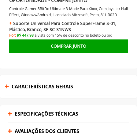
OPORTUNIDADE - COMPRE JUNTO
Controle Gamer 8BitDo Ultimate 3-Mode Para Xbox, Com Joystick Hall
Effect, Windows/Android, Licenciado Microsoft, Preto, 81HB02D
Suporte Universal Para Controle SuperFrame S-01,
Plástico, Branco, SF-SC-S1NWS
Por:
R$ 447,98
à vista com 15% de desconto no
boleto ou
pix
COMPRAR JUNTO
CARACTERÍSTICAS GERAIS
ESPECIFICAÇÕES TÉCNICAS
AVALIAÇÕES DOS CLIENTES