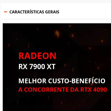
CARACTERÍSTICAS GERAIS
RADEON
RX 7900 XT
MELHOR CUSTO-BENEFÍCIO
A CONCORRENTE DA RTX 4090