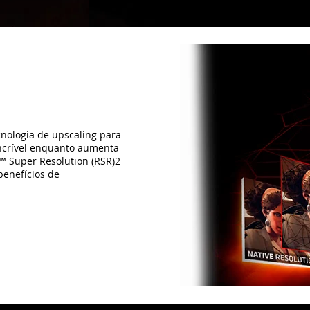
cnologia de upscaling para
ncrível enquanto aumenta
™ Super Resolution (RSR)2
benefícios de