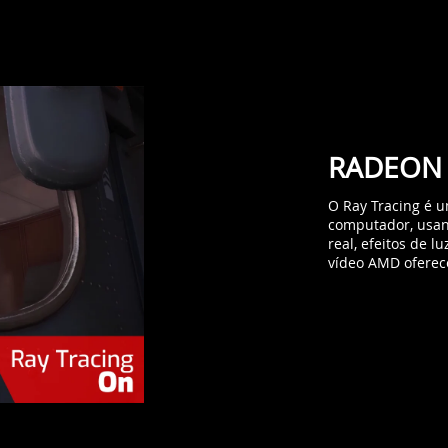
RADEON
O Ray Tracing é u
computador, usand
real, efeitos de 
vídeo AMD oferec