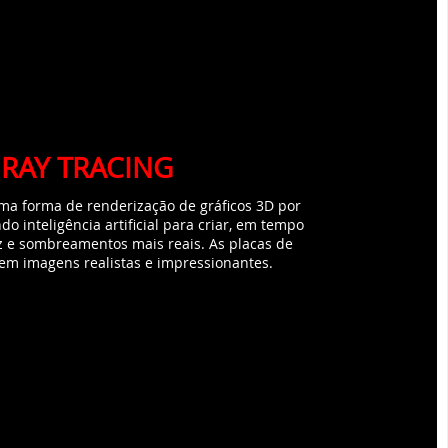
RAY TRACING
ma forma de renderização de gráficos 3D por
o inteligência artificial para criar, em tempo
luz e sombreamentos mais reais. As placas de
em imagens realistas e impressionantes.