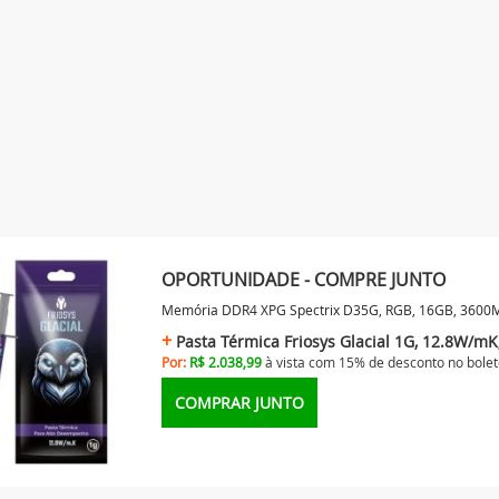
OPORTUNIDADE - COMPRE JUNTO
Memória DDR4 XPG Spectrix D35G, RGB, 16GB, 360
Pasta Térmica Friosys Glacial 1G, 12.8W/m
Por:
R$ 2.038,99
à vista com 15% de desconto no
bolet
COMPRAR JUNTO
35G, RGB, 16GB,