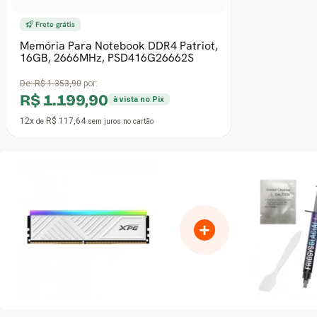
+
CARACTERÍSTICAS GERAIS
MEMÓRIA DDR4 XPG SPECTRIX D