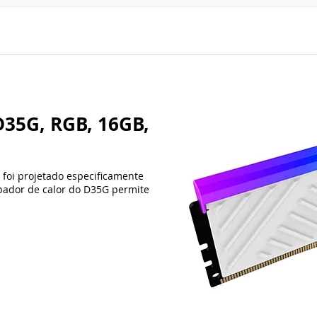
 foi projetado especificamente
pador de calor do D35G permite
RAM DE ALTA Q
DURABILIDADE