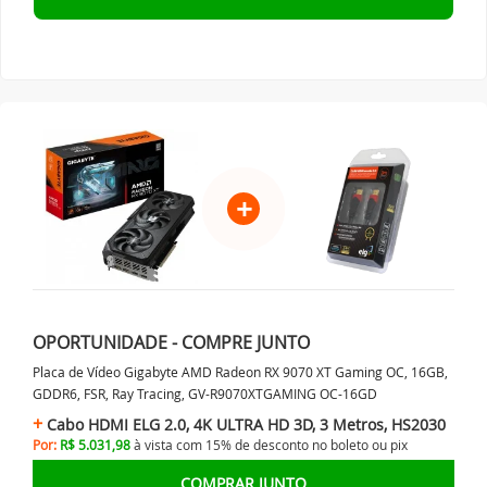
+
OPORTUNIDADE - COMPRE JUNTO
Placa de Vídeo Gigabyte AMD Radeon RX 9070 XT Gaming OC, 16GB,
GDDR6, FSR, Ray Tracing, GV-R9070XTGAMING OC-16GD
Cabo HDMI ELG 2.0, 4K ULTRA HD 3D, 3 Metros, HS2030
Por:
R$ 5.031,98
à vista com 15% de desconto no
boleto ou
pix
COMPRAR JUNTO