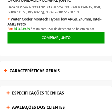
OPORTUNIDADE - COMPRE JUNTO
Placa de Vídeo INNO3D NVIDIA GeForce RTX 5060 Ti TWIN X2, 8GB,
GDDR7, DLSS, Ray Tracing, N506T2-08D7-193075N
Water Cooler Montech HyperFlow ARGB, 240mm, Intel-
AMD, Preto
Por:
R$ 3.239,89
à vista com 15% de desconto no
boleto ou
pix
COMPRAR JUNTO
CARACTERÍSTICAS GERAIS
ESPECIFICAÇÕES TÉCNICAS
AVALIAÇÕES DOS CLIENTES