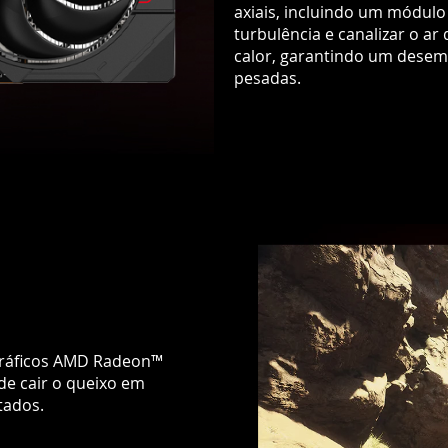
axiais, incluindo um módulo 
turbulência e canalizar o ar
calor, garantindo um dese
pesadas.
gráficos AMD Radeon™
de cair o queixo em
tados.