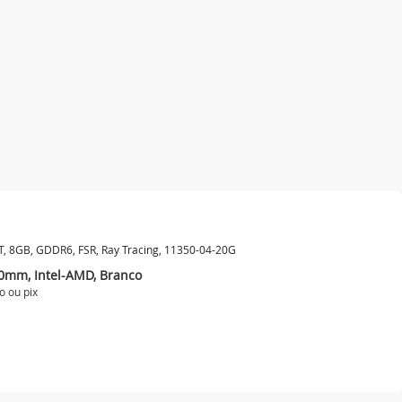
T, 8GB, GDDR6, FSR, Ray Tracing, 11350-04-20G
0mm, Intel-AMD, Branco
o ou
pix