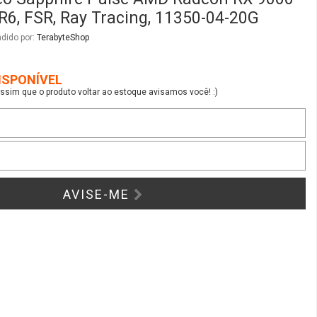
R6, FSR, Ray Tracing, 11350-04-20G
dido por:
TerabyteShop
ISPONÍVEL
sim que o produto voltar ao estoque avisamos você! :)
AVISE-ME