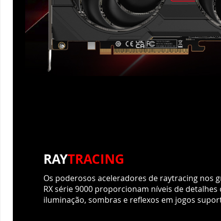
RAY
TRACING
Os poderosos aceleradores de raytracing nos 
RX série 9000 proporcionam níveis de detalhes 
iluminação, sombras e reflexos em jogos supor