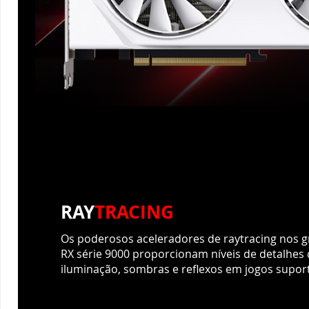
RAY
TRACING
Os poderosos aceleradores de raytracing nos 
RX série 9000 proporcionam níveis de detalhes 
iluminação, sombras e reflexos em jogos supor