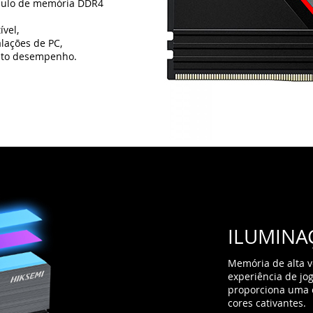
ILUMINA
Memória de alta v
experiência de jo
proporciona uma e
cores cativantes.