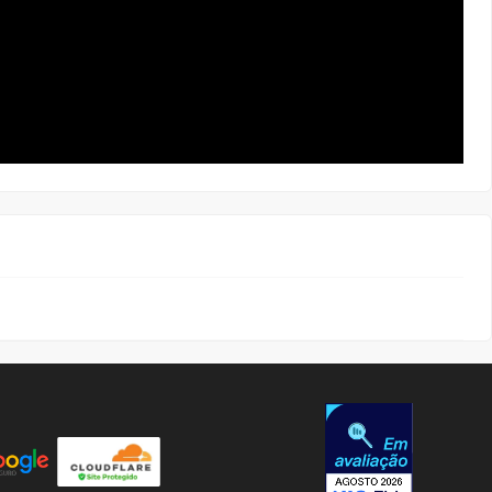
AJUDA
Video Tutoriais
Manuseio do Produto
Fale Conosco