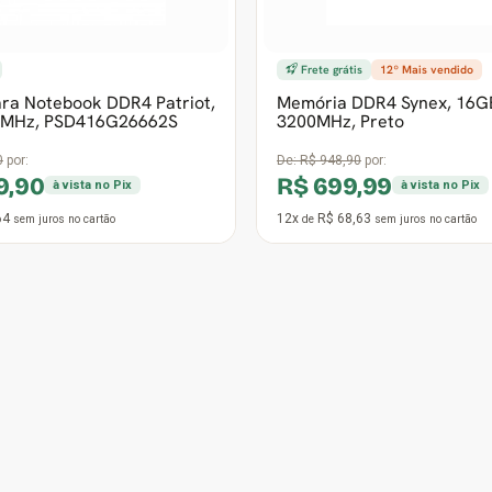
2
12x
R$ 90,19
sem juros
no cartão
de
sem juros
no cartão