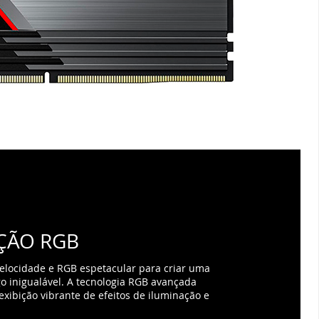
ÇÃO RGB
elocidade e RGB espetacular para criar uma
go inigualável. A tecnologia RGB avançada
xibição vibrante de efeitos de iluminação e