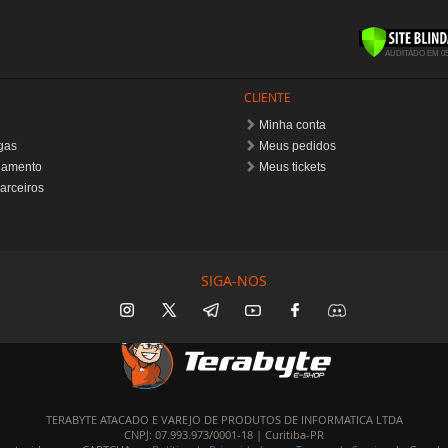
SIGA-NOS
TERABYTE ATACADO E VAREJO DE PRODUTOS DE INFORMATICA LTDA
CNPJ: 07.993.973/0001-18 | Curitiba-PR