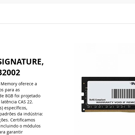
SIGNATURE,
32002
 Memory oferece a
os para as
de 8GB foi projetado
latência CAS 22.
 específicos,
padrões da indústria:
ões. Certificamos
incluindo o módulos
ra garantir