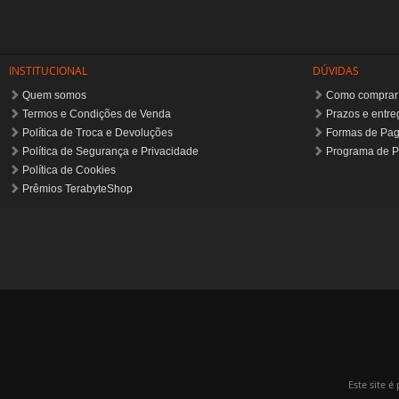
Prêmios TerabyteShop
Este site 