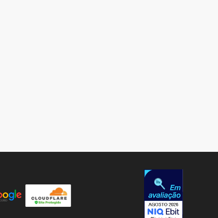
AJUDA
Video Tutoriais
Manuseio do Produto
Fale Conosco