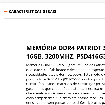
MEMÓRIA DDR4 PATRIOT 
16GB, 3200MHZ, PSD416G
Memória DDR4 SODIMM Signature Line da Patriot
qualidade, confiabilidade e desempenho esperad
necessidades atuais dos notebooks. Este módulo 
para rodar a 3200MT/s (PC4-25600) em tempos de 
Construído usando materiais de construção (BOMs)
garantimos que cada módulo atenda e exceda os 
oferecendo a você uma atualização sem complicaç
cada componente que entra em nossos módulos, 
em si, que devem passar por padrões rigorosos pa
compatibilidade, qualidade e confiabilidade.
ESPECIFICAÇÕES TÉCNICAS