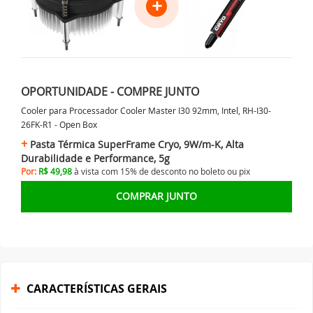
+
OPORTUNIDADE - COMPRE JUNTO
Cooler para Processador Cooler Master I30 92mm, Intel, RH-I30-
26FK-R1 - Open Box
Pasta Térmica SuperFrame Cryo, 9W/m-K, Alta
Durabilidade e Performance, 5g
Por:
R$ 49,98
à vista com 15% de desconto no
boleto ou
pix
COMPRAR JUNTO
CARACTERÍSTICAS GERAIS