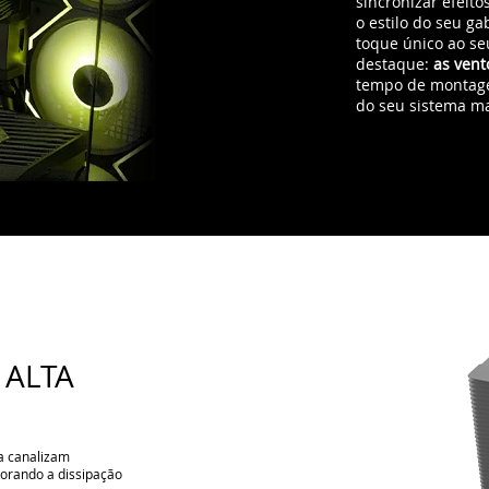
 ALTA
a canalizam
morando a dissipação