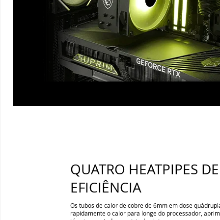
QUATRO HEATPIPES DE
EFICIÊNCIA
Os tubos de calor de cobre de 6mm em dose quádrupl
rapidamente o calor para longe do processador, apri
térmica por toda a matriz de aletas.