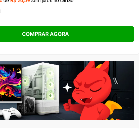
ARGB, 120mm, Intel-AMD, Preto
ta Durabilidade e Performance, 5g
 ou
pix