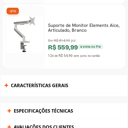
-31%
Suporte de Monitor Elements Aice,
Articulado, Branco
De:
R$ 814,90
por:
R$ 559,99
à vista no Pix
12x
R$ 54,90
de
sem juros
no cartão
CARACTERÍSTICAS GERAIS
ESPECIFICAÇÕES TÉCNICAS
AVALIAÇÕES DOS CLIENTES