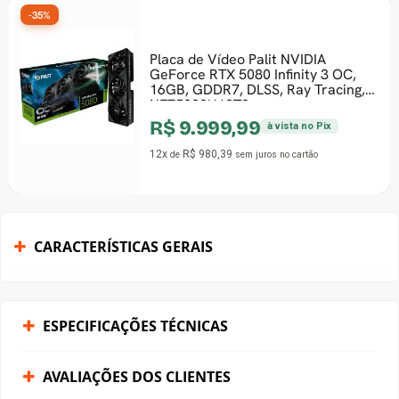
-35%
Placa de Vídeo Palit NVIDIA
GeForce RTX 5080 Infinity 3 OC,
16GB, GDDR7, DLSS, Ray Tracing,
NE75080U19T2-
R$ 9.999,99
à vista no Pix
12x
R$ 980,39
de
sem juros
no cartão
CARACTERÍSTICAS GERAIS
ESPECIFICAÇÕES TÉCNICAS
AVALIAÇÕES DOS CLIENTES