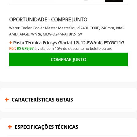
OPORTUNIDADE - COMPRE JUNTO
Water Cooler Cooler Master Masterliquid 240L CORE, 240mm, Intel-
AMD, ARGB, White, MLW-D24M-A18PZ-RW
Pasta Térmica Friosys Glacial 1G, 12.8W/mK, FSYGCL1G
Por:
R$ 679,97
à vista com 15% de desconto no
boleto ou
pix
COMPRAR JUNTO
CARACTERÍSTICAS GERAIS
ESPECIFICAÇÕES TÉCNICAS