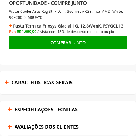
OPORTUNIDADE - COMPRE JUNTO
Water Cooler Asus Rog Strix LC III, 360mm, ARGB, Intel-AMD, White,
90RC00T2-M0UAY0
Pasta Térmica Friosys Glacial 1G, 12.8W/mK, FSYGCL1G
Por:
R$ 1.959,90
à vista com 15% de desconto no
boleto ou
pix
COMPRAR JUNTO
CARACTERÍSTICAS GERAIS
ESPECIFICAÇÕES TÉCNICAS
AVALIAÇÕES DOS CLIENTES