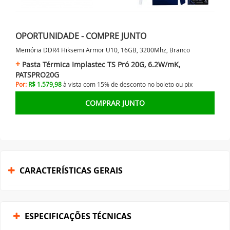
OPORTUNIDADE - COMPRE JUNTO
Memória DDR4 Hiksemi Armor U10, 16GB, 3200Mhz, Branco
Pasta Térmica Implastec TS Pró 20G, 6.2W/mK,
PATSPRO20G
Por:
R$ 1.579,98
à vista com 15% de desconto no
boleto ou
pix
COMPRAR JUNTO
CARACTERÍSTICAS GERAIS
ESPECIFICAÇÕES TÉCNICAS