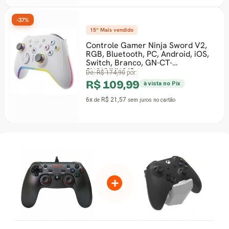
-37%
15º Mais vendido
Controle Gamer Ninja Sword V2,
RGB, Bluetooth, PC, Android, iOS,
Switch, Branco, GN-CT-
SWWYNWV2
De:
R$ 174,90
por:
R$ 109,99
à vista no Pix
6x
R$ 21,57
de
sem juros
no cartão
+